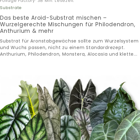
Foliage Factory· 38 Min. Lesezeit
Substrate
Das beste Aroid-Substrat mischen –
Wurzelgerechte Mischungen für Philodendron,
Anthurium & mehr
Substrat für Aronstabgewächse sollte zum Wurzelsystem
und Wuchs passen, nicht zu einem Standardrezept.
Anthurium, Philodendron, Monstera, Alocasia und klette...