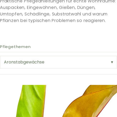
Praktische Pflegeanleitungen für echte Wohnräume:
Auspacken, Eingewöhnen, Gießen, Düngen,
Umtopfen, Schädlinge, Substratwahl und warum
Pflanzen bei typischen Problemen so reagieren.
Pflegethemen
Aronstabgewächse
▾