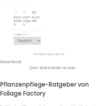
Anm
Verf
Kont
elde
olge
akt
n
n
Land
Sprache
28-Tage-Pflanzengarantie
Versand aus der EU
Warenkorb
Dein Warenkorb ist leer.
Pflanzenpflege-Ratgeber von
Foliage Factory