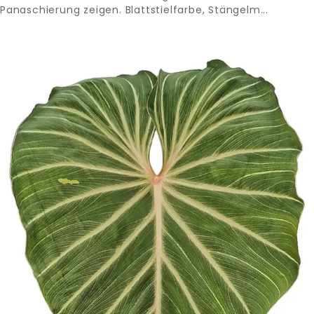
Panaschierung zeigen. Blattstielfarbe, Stängelm...