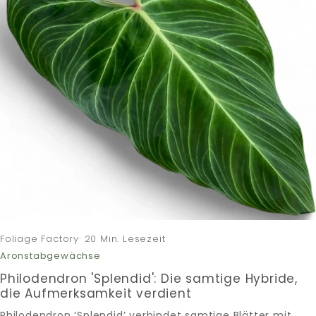
Foliage Factory· 20 Min. Lesezeit
Aronstabgewächse
Philodendron 'Splendid': Die samtige Hybride,
die Aufmerksamkeit verdient
Philodendron ‘Splendid’ verbindet samtige Blätter mit