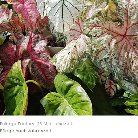
Foliage Factory· 25 Min. Lesezeit
Pflege nach Jahreszeit